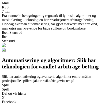
Mail
RSS
7 min
Fra manuelle beregninger og regneark til lynraske algoritmer og
maskinlæring – teknologien har revolusjonert arbitrage betting.
Oppdag hvordan automatisering har gjort markedet mer effektivt,
men også mer krevende for både spillere og bookmakere.
Iben Stensrud
Iben
Stensrud
Automatisering og algoritmer: Slik har
teknologien forvandlet arbitrage betting
Slik har automatisering og avanserte algoritmer endret måten
profesjonelle spillere jakter risikofrie gevinster på
Spill
Spill
Del og vis hjerte
X
Facebook