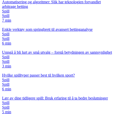
Automatisering og algoritmer: Slik har teknologien forvandlet
arbitrage betting
Spill
Spill
7 min
Enkle verktøy som springbrett til avansert bettinganalyse
Spill
Spill
6 min
Unngå å bli lurt av små utvalg – forstå betydningen av sannsynlighet
Spill
Spill
3 min
Hvilke spilltyper passer best til hvilken sport?
Spill
Spill
6 min
Lær av dine tidligere spill: Bruk erfaring til å ta bedre beslutninger
Spill
Spill
5 min