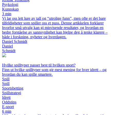
Psykologi
Kunnskap
3 min
Vi lar oss lett lure av tall og “utrolige funn”, men ofte er det bare
tilfeldigheter som spiller oss et puss. Denne artikkelen forklarer
hvorfor små utvalg kan gi misvisende resultater, og hvordan en
bedre forståelse av sannsynlighet kan hjelpe deg å tenke klarere –
både i forskning, nyheter og hverdagen.
Daniel Schmidt
Daniel
Schmidt
Hvilke spilltyper passer best til hvilken sport?
Finn ut hvilke spilltyper som gir mest mening for hver idrett – og
hvordan du kan spille smartere.
Spill
Spill
Sportsbetting
Spillstrategi
Idrett
Oddstips
E-sport
6 min