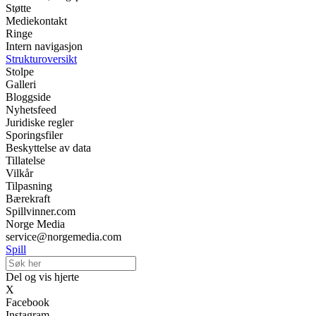
Støtte
Mediekontakt
Ringe
Intern navigasjon
Strukturoversikt
Stolpe
Galleri
Bloggside
Nyhetsfeed
Juridiske regler
Sporingsfiler
Beskyttelse av data
Tillatelse
Vilkår
Tilpasning
Bærekraft
Spillvinner.com
Norge Media
service@norgemedia.com
Spill
Del og vis hjerte
X
Facebook
Instagram