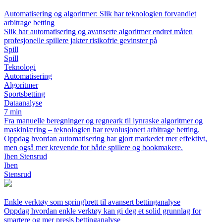
Automatisering og algoritmer: Slik har teknologien forvandlet
arbitrage betting
Slik har automatisering og avanserte algoritmer endret måten
profesjonelle spillere jakter risikofrie gevinster på
Spill
Spill
Teknologi
Automatisering
Algoritmer
Sportsbetting
Dataanalyse
7 min
Fra manuelle beregninger og regneark til lynraske algoritmer og
maskinlæring – teknologien har revolusjonert arbitrage betting.
Oppdag hvordan automatisering har gjort markedet mer effektivt,
men også mer krevende for både spillere og bookmakere.
Iben Stensrud
Iben
Stensrud
Enkle verktøy som springbrett til avansert bettinganalyse
Oppdag hvordan enkle verktøy kan gi deg et solid grunnlag for
smartere og mer presis bettinganalyse