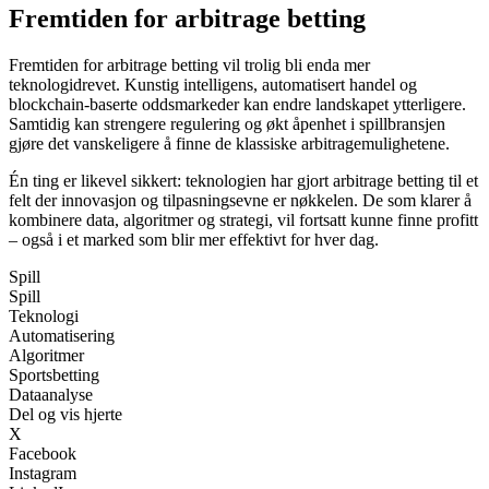
Fremtiden for arbitrage betting
Fremtiden for arbitrage betting vil trolig bli enda mer
teknologidrevet. Kunstig intelligens, automatisert handel og
blockchain-baserte oddsmarkeder kan endre landskapet ytterligere.
Samtidig kan strengere regulering og økt åpenhet i spillbransjen
gjøre det vanskeligere å finne de klassiske arbitragemulighetene.
Én ting er likevel sikkert: teknologien har gjort arbitrage betting til et
felt der innovasjon og tilpasningsevne er nøkkelen. De som klarer å
kombinere data, algoritmer og strategi, vil fortsatt kunne finne profitt
– også i et marked som blir mer effektivt for hver dag.
Spill
Spill
Teknologi
Automatisering
Algoritmer
Sportsbetting
Dataanalyse
Del og vis hjerte
X
Facebook
Instagram