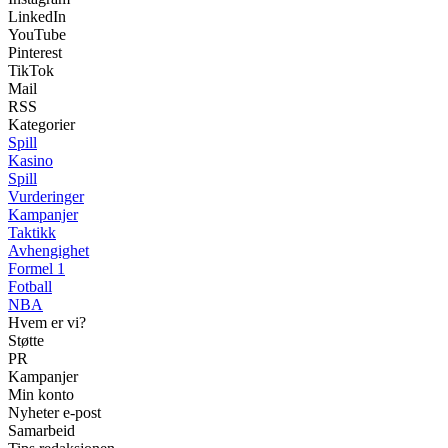
LinkedIn
YouTube
Pinterest
TikTok
Mail
RSS
Kategorier
Spill
Kasino
Spill
Vurderinger
Kampanjer
Taktikk
Avhengighet
Formel 1
Fotball
NBA
Hvem er vi?
Støtte
PR
Kampanjer
Min konto
Nyheter e-post
Samarbeid