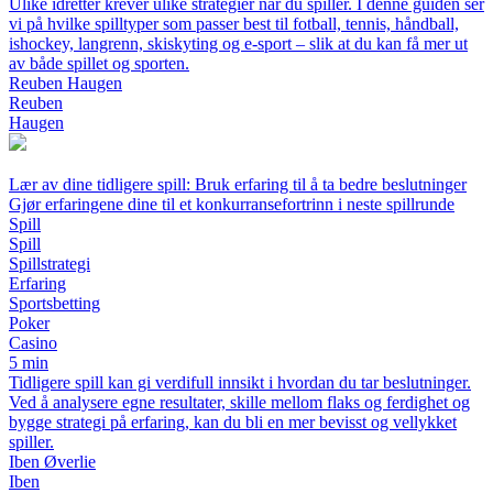
Ulike idretter krever ulike strategier når du spiller. I denne guiden ser
vi på hvilke spilltyper som passer best til fotball, tennis, håndball,
ishockey, langrenn, skiskyting og e-sport – slik at du kan få mer ut
av både spillet og sporten.
Reuben Haugen
Reuben
Haugen
Lær av dine tidligere spill: Bruk erfaring til å ta bedre beslutninger
Gjør erfaringene dine til et konkurransefortrinn i neste spillrunde
Spill
Spill
Spillstrategi
Erfaring
Sportsbetting
Poker
Casino
5 min
Tidligere spill kan gi verdifull innsikt i hvordan du tar beslutninger.
Ved å analysere egne resultater, skille mellom flaks og ferdighet og
bygge strategi på erfaring, kan du bli en mer bevisst og vellykket
spiller.
Iben Øverlie
Iben