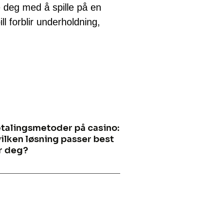
pe deg med å spille på en
ll forblir underholdning,
talingsmetoder på casino:
ilken løsning passer best
r deg?