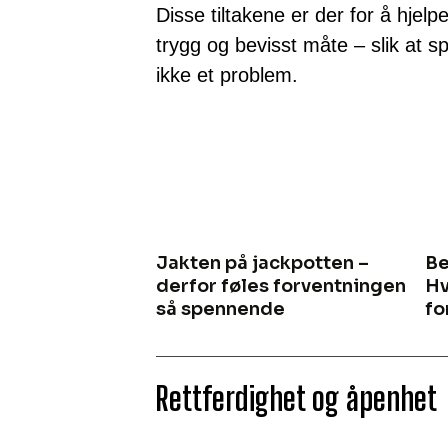
Disse tiltakene er der for å hjel
trygg og bevisst måte – slik at spi
ikke et problem.
Jakten på jackpotten –
Be
derfor føles forventningen
Hv
så spennende
fo
Rettferdighet og åpenhet