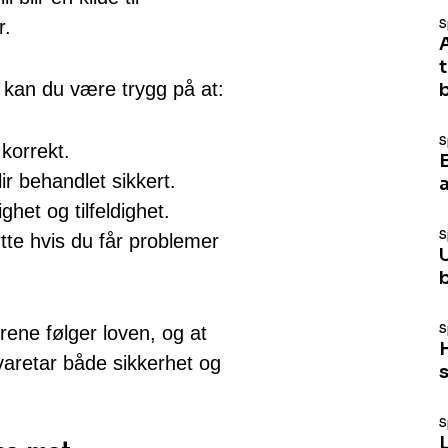
r.
S
r, kan du være trygg på at:
S
 korrekt.
r behandlet sikkert.
ighet og tilfeldighet.
S
tøtte hvis du får problemer
U
S
ørene følger loven, og at
H
varetar både sikkerhet og
S
L