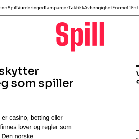
ino
Spill
Vurderinger
Kampanjer
Taktikk
Avhengighet
Formel 1
Fot
Spill
eskytter
g som spiller
 er casino, betting eller
et finnes lover og regler som
. Den norske