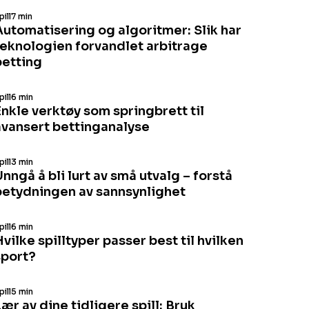
pill
7 min
Automatisering og algoritmer: Slik har
teknologien forvandlet arbitrage
betting
pill
6 min
Enkle verktøy som springbrett til
avansert bettinganalyse
pill
3 min
nngå å bli lurt av små utvalg – forstå
betydningen av sannsynlighet
pill
6 min
vilke spilltyper passer best til hvilken
sport?
pill
5 min
ær av dine tidligere spill: Bruk