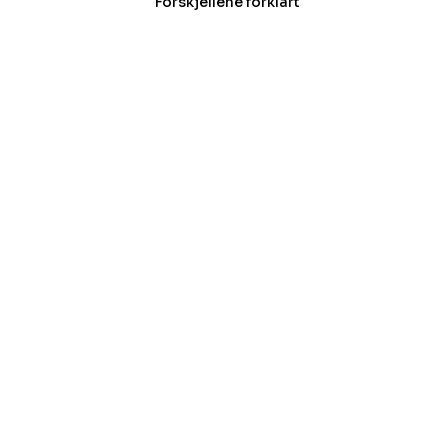
Forskjellene forklart