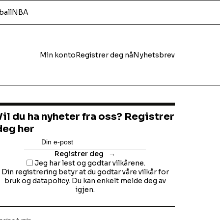
ball
NBA
Min konto
Registrer deg nå
Nyhetsbrev
Vil du ha nyheter fra oss? Registrer
deg her
Registrer deg
Jeg har lest og godtar vilkårene.
Din registrering betyr at du godtar våre vilkår for
bruk og datapolicy. Du kan enkelt melde deg av
igjen.