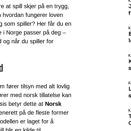
K
re at spill skjer på en trygg,
n hvordan fungerer loven
g som spiller? Her får du en
K
ne i Norge passer på deg –
 og når du spiller for
K
K
d
K
 fører tilsyn med alt lovlig
ører med norsk tillatelse kan
s
aksis betyr dette at
Norsk
K
enerett på de fleste former
odellen er laget for å
 blir en kilde til