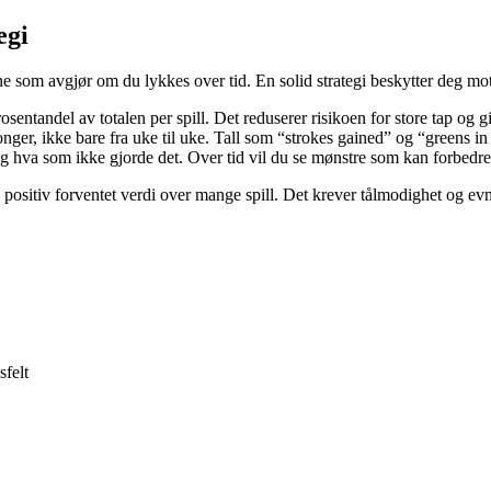
egi
ne som avgjør om du lykkes over tid. En solid strategi beskytter deg mot 
rosentandel av totalen per spill. Det reduserer risikoen for store tap og gi
nger, ikke bare fra uke til uke. Tall som “strokes gained” og “greens in r
g hva som ikke gjorde det. Over tid vil du se mønstre som kan forbedre
sitiv forventet verdi over mange spill. Det krever tålmodighet og evnen
sfelt