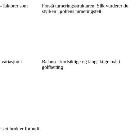
– faktorer som
Forstå turneringsstrukturen: Slik vurderer du
styrken i golfens turneringsfelt
 variasjon i
Balanser kortsiktige og langsiktige mål i
golfbetting
sert bruk er forbudt.