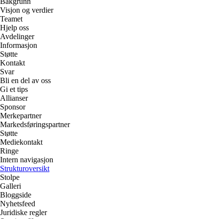
Bakgrunn
Visjon og verdier
Teamet
Hjelp oss
Avdelinger
Informasjon
Støtte
Kontakt
Svar
Bli en del av oss
Gi et tips
Allianser
Sponsor
Merkepartner
Markedsføringspartner
Støtte
Mediekontakt
Ringe
Intern navigasjon
Strukturoversikt
Stolpe
Galleri
Bloggside
Nyhetsfeed
Juridiske regler