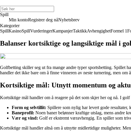
Spill
Min konto
Registrer deg nå
Nyhetsbrev
Kategorier
Spill
Kasino
Spill
Vurderinger
Kampanjer
Taktikk
Avhengighet
Formel 1
Fo
Balanser kortsiktige og langsiktige mål i go
Golfbetting skiller seg ut fra mange andre typer sportsbetting. Spillet 
handler det ikke bare om å finne vinneren av neste turnering, men om å 
Kortsiktige mål: Utnytt momentum og aktue
Kortsiktige mål handler om å reagere på det som skjer her og nå. I golf 
Form og selvtillit:
Spillere som nylig har levert gode resultater, k
Baneprofil:
Noen baner belønner kraftige utslag, mens andre krev
Vær og vind:
Golf er ekstremt væravhengig. En spiller som trives
Kortsiktige mål handler altså om å utnytte midlertidige muligheter. Men d