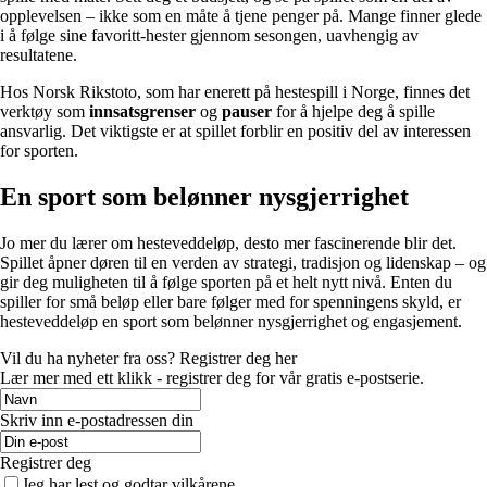
opplevelsen – ikke som en måte å tjene penger på. Mange finner glede
i å følge sine favoritt-hester gjennom sesongen, uavhengig av
resultatene.
Hos Norsk Rikstoto, som har enerett på hestespill i Norge, finnes det
verktøy som
innsatsgrenser
og
pauser
for å hjelpe deg å spille
ansvarlig. Det viktigste er at spillet forblir en positiv del av interessen
for sporten.
En sport som belønner nysgjerrighet
Jo mer du lærer om hesteveddeløp, desto mer fascinerende blir det.
Spillet åpner døren til en verden av strategi, tradisjon og lidenskap – og
gir deg muligheten til å følge sporten på et helt nytt nivå. Enten du
spiller for små beløp eller bare følger med for spenningens skyld, er
hesteveddeløp en sport som belønner nysgjerrighet og engasjement.
Vil du ha nyheter fra oss? Registrer deg her
Lær mer med ett klikk - registrer deg for vår gratis e-postserie.
Skriv inn e-postadressen din
Registrer deg
Jeg har lest og godtar vilkårene.