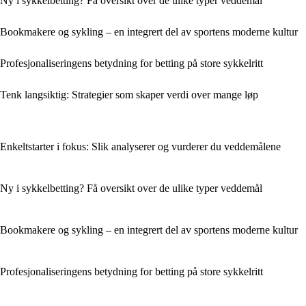
Ny i sykkelbetting? Få oversikt over de ulike typer veddemål
Bookmakere og sykling – en integrert del av sportens moderne kultur
Profesjonaliseringens betydning for betting på store sykkelritt
Tenk langsiktig: Strategier som skaper verdi over mange løp
Enkeltstarter i fokus: Slik analyserer og vurderer du veddemålene
Ny i sykkelbetting? Få oversikt over de ulike typer veddemål
Bookmakere og sykling – en integrert del av sportens moderne kultur
Profesjonaliseringens betydning for betting på store sykkelritt