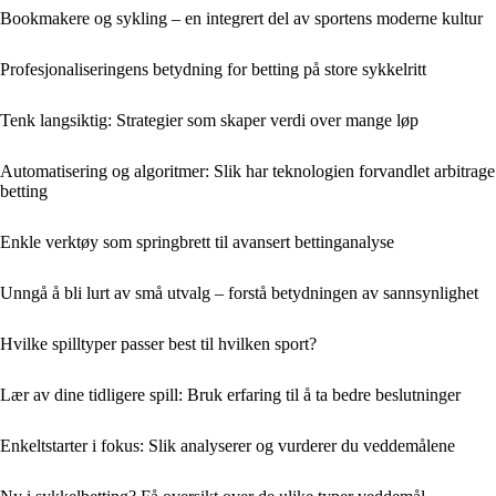
Bookmakere og sykling – en integrert del av sportens moderne kultur
Profesjonaliseringens betydning for betting på store sykkelritt
Tenk langsiktig: Strategier som skaper verdi over mange løp
Automatisering og algoritmer: Slik har teknologien forvandlet arbitrage
betting
Enkle verktøy som springbrett til avansert bettinganalyse
Unngå å bli lurt av små utvalg – forstå betydningen av sannsynlighet
Hvilke spilltyper passer best til hvilken sport?
Lær av dine tidligere spill: Bruk erfaring til å ta bedre beslutninger
Enkeltstarter i fokus: Slik analyserer og vurderer du veddemålene