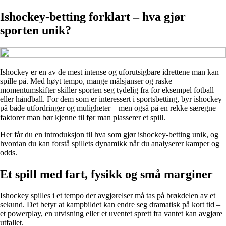
Ishockey-betting forklart – hva gjør
sporten unik?
Ishockey er en av de mest intense og uforutsigbare idrettene man kan
spille på. Med høyt tempo, mange målsjanser og raske
momentumskifter skiller sporten seg tydelig fra for eksempel fotball
eller håndball. For dem som er interessert i sportsbetting, byr ishockey
på både utfordringer og muligheter – men også på en rekke særegne
faktorer man bør kjenne til før man plasserer et spill.
Her får du en introduksjon til hva som gjør ishockey-betting unik, og
hvordan du kan forstå spillets dynamikk når du analyserer kamper og
odds.
Et spill med fart, fysikk og små marginer
Ishockey spilles i et tempo der avgjørelser må tas på brøkdelen av et
sekund. Det betyr at kampbildet kan endre seg dramatisk på kort tid –
et powerplay, en utvisning eller et uventet sprett fra vantet kan avgjøre
utfallet.