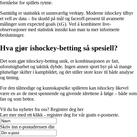
forståelse for spillets rytme.
Samtidig er statistikk et uunnværlig verktøy. Moderne ishockey tilbyr
et vell av data – fra skudd på mål og faceoff-prosent til avanserte
målinger som expected goals (xG). Ved å kombinere live-
observasjoner med statistisk innsikt kan man ta mer informerte
beslutninger.
Hva gjør ishockey-betting så spesiell?
Det som gjør ishockey-betting unik, er kombinasjonen av fart,
uforutsigbarhet og taktisk dybde. Ingen annen sport byr på så mange
plutselige skifter i kampbildet, og det stiller store krav til både analyse
og timing.
For den tålmodige og kunnskapsrike spilleren kan ishockey likevel
være en av de mest spennende og givende idrettene å følge – både som
fan og som bettor.
Vil du ha nyheter fra oss? Registrer deg her
Lær mer med ett klikk - registrer deg for vår gratis e-postserie.
Skriv inn e-postadressen din