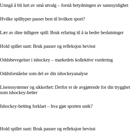
Unngå å bli lurt av små utvalg – forstå betydningen av sannsynlighet
Hvilke spilltyper passer best til hvilken sport?
Lær av dine tidligere spill: Bruk erfaring til å ta bedre beslutninger
Hold spillet sunt: Bruk pauser og refleksjon bevisst
Oddsbevegelser i ishockey – markedets kollektive vurdering
Oddsforståelse som del av din ishockeyanalyse
Lisenssystemer og sikkerhet: Derfor er de avgjørende for din trygghet
som ishockey-better
Ishockey-betting forklart – hva gjør sporten unik?
Hold spillet sunt: Bruk pauser og refleksjon bevisst