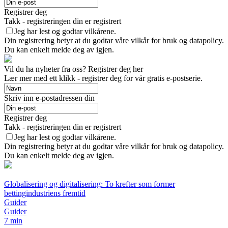
Registrer deg
Takk - registreringen din er registrert
Jeg har lest og godtar vilkårene.
Din registrering betyr at du godtar våre vilkår for bruk og datapolicy.
Du kan enkelt melde deg av igjen.
Vil du ha nyheter fra oss? Registrer deg her
Lær mer med ett klikk - registrer deg for vår gratis e-postserie.
Skriv inn e-postadressen din
Registrer deg
Takk - registreringen din er registrert
Jeg har lest og godtar vilkårene.
Din registrering betyr at du godtar våre vilkår for bruk og datapolicy.
Du kan enkelt melde deg av igjen.
Globalisering og digitalisering: To krefter som former
bettingindustriens fremtid
Guider
Guider
7 min