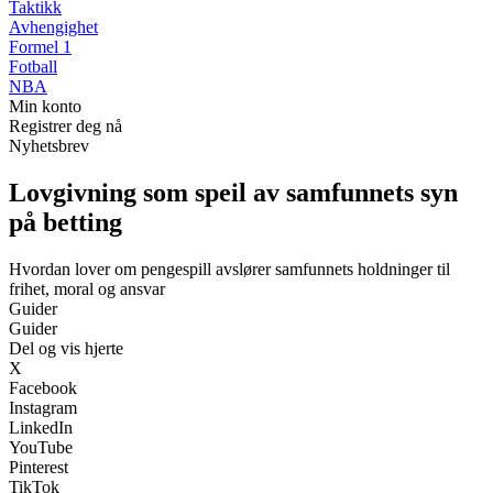
Taktikk
Avhengighet
Formel 1
Fotball
NBA
Min konto
Registrer deg nå
Nyhetsbrev
Lovgivning som speil av samfunnets syn
på betting
Hvordan lover om pengespill avslører samfunnets holdninger til
frihet, moral og ansvar
Guider
Guider
Del og vis hjerte
X
Facebook
Instagram
LinkedIn
YouTube
Pinterest
TikTok