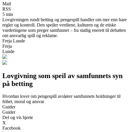
Mail
RSS
5 min
Lovgivningen rundt betting og pengespill handler om mer enn bare
regler og kontroll. Den speiler verdiene, kulturen og de etiske
vurderingene som preger samfunnet – fra statlig enerett til debatten
om ansvarlig spill og reklame.
Freja Lunde
Freja
Lunde
Lovgivning som speil av samfunnets syn
på betting
Hvordan lover om pengespill avslører samfunnets holdninger til
frihet, moral og ansvar
Guider
Guider
Del og vis hjerte
X
Facebook