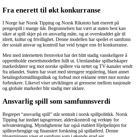
Fra enerett til økt konkurranse
I Norge har Norsk Tipping og Norsk Rikstoto hatt enerett på
pengespill i mange tiår. Begrunnelsen har vært at staten best kan
sikre at spill skjer på en ansvarlig måte, og at overskuddet går til
idrett, kultur og frivillighet. Denne modellen har speilet et samfunn
der sosialt ansvar og kontroll har veid tyngre enn fri konkurranse.
Men med internettets fremvekst har det blitt stadig vanskeligere å
opprettholde enerettsmodellen fullt ut. Utenlandske spillselskaper
markedsfører seg mot norske spillere via nettet og TV-kanaler sendt
fra utlandet. Staten har svart med strengere regulering, blant annet
betalingsformidlingstiltak og forbud mot reklame rettet mot norske
forbrukere. Likevel viser utviklingen at grensene mellom nasjonale
og globale markeder blir stadig mer uklare.
Ansvarlig spill som samfunnsverdi
Begrepet “ansvarlig spill” står sentralt i norsk spillpolitikk. Norsk
Tipping har innført tapsgrenser, alderskontroll og verktøy for
selvutestenging. Myndighetene har også etablert Hjelpelinjen for
spilleavhengige og finansiert forskning på spillatferd. Denne
tilnærmingen viser et samfunn som i økende grad ser