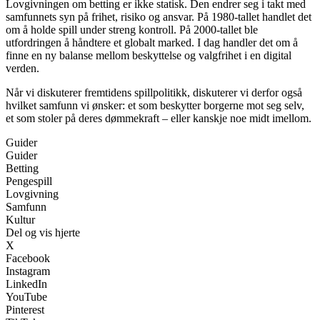
Lovgivningen om betting er ikke statisk. Den endrer seg i takt med
samfunnets syn på frihet, risiko og ansvar. På 1980-tallet handlet det
om å holde spill under streng kontroll. På 2000-tallet ble
utfordringen å håndtere et globalt marked. I dag handler det om å
finne en ny balanse mellom beskyttelse og valgfrihet i en digital
verden.
Når vi diskuterer fremtidens spillpolitikk, diskuterer vi derfor også
hvilket samfunn vi ønsker: et som beskytter borgerne mot seg selv,
et som stoler på deres dømmekraft – eller kanskje noe midt imellom.
Guider
Guider
Betting
Pengespill
Lovgivning
Samfunn
Kultur
Del og vis hjerte
X
Facebook
Instagram
LinkedIn
YouTube
Pinterest