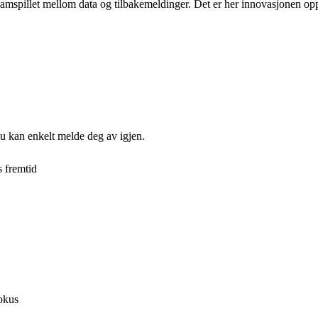
samspillet mellom data og tilbakemeldinger. Det er her innovasjonen opp
Du kan enkelt melde deg av igjen.
s fremtid
fokus