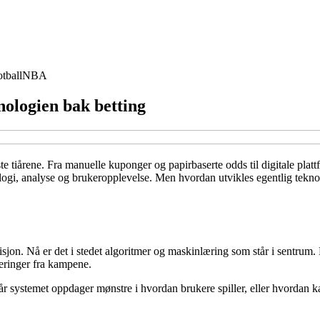
tball
NBA
nologien bak betting
 tiårene. Fra manuelle kuponger og papirbaserte odds til digitale platt
ogi, analyse og brukeropplevelse. Men hvordan utvikles egentlig teknolo
uisjon. Nå er det i stedet algoritmer og maskinlæring som står i sentrum
ateringer fra kampene.
 systemet oppdager mønstre i hvordan brukere spiller, eller hvordan ka