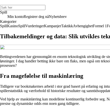
Spill
Min konto
Registrer deg nå
Nyhetsbrev
Kategorier
Spill
Kasino
Spill
Vurderinger
Kampanjer
Taktikk
Avhengighet
Formel 1
Fo
Tilbakemeldinger og data: Slik utvikles tek
Bettingverdenen har gjennomgått en enorm teknologisk utvikling de siste
løsninger. I dag handler betting ikke bare om flaks, men også om teknol
prosessen?
Fra magefølelse til maskinlæring
Tidligere var bookmakernes arbeid i stor grad basert på erfaring og int
spillerstatistikk og værforhold til historiske resultater og sanntidsoppd
Ved hjelp av maskinlæring kan modellene kontinuerlig forbedre seg. Når
presise og dynamiske odds enn noen gang tidligere.