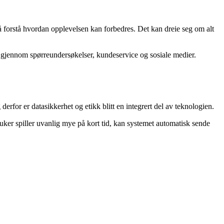
å forstå hvordan opplevelsen kan forbedres. Det kan dreie seg om alt
vt gjennom spørreundersøkelser, kundeservice og sosiale medier.
derfor er datasikkerhet og etikk blitt en integrert del av teknologien.
ker spiller uvanlig mye på kort tid, kan systemet automatisk sende