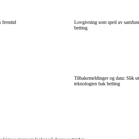
s fremtid
Lovgivning som speil av samfunn
betting
Tilbakemeldinger og data: Slik ut
teknologien bak betting