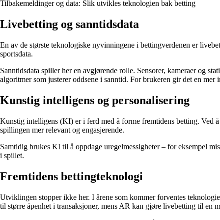
Tilbakemeldinger og data: Slik utvikles teknologien bak betting
Livebetting og sanntidsdata
En av de største teknologiske nyvinningene i bettingverdenen er livebet
sportsdata.
Sanntidsdata spiller her en avgjørende rolle. Sensorer, kameraer og stat
algoritmer som justerer oddsene i sanntid. For brukeren gir det en mer i
Kunstig intelligens og personalisering
Kunstig intelligens (KI) er i ferd med å forme fremtidens betting. Ved å
spillingen mer relevant og engasjerende.
Samtidig brukes KI til å oppdage uregelmessigheter – for eksempel miste
i spillet.
Fremtidens bettingteknologi
Utviklingen stopper ikke her. I årene som kommer forventes teknologie
til større åpenhet i transaksjoner, mens AR kan gjøre livebetting til en 