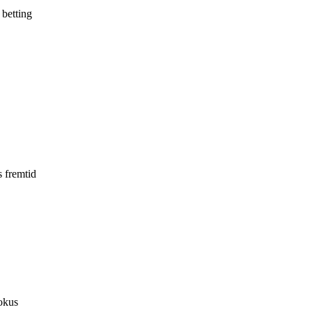
 betting
s fremtid
fokus