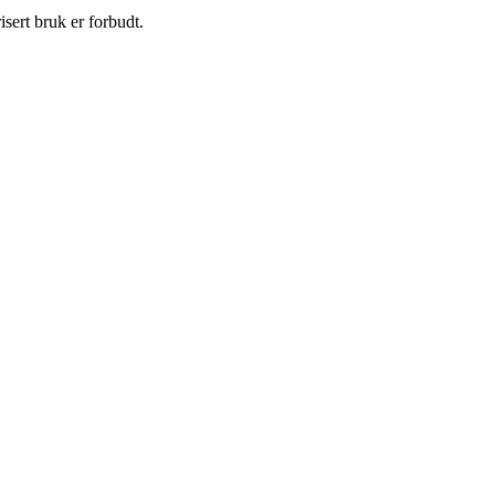
sert bruk er forbudt.