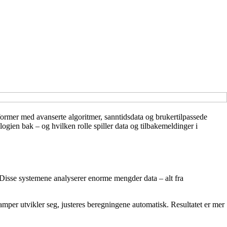
former med avanserte algoritmer, sanntidsdata og brukertilpassede
gien bak – og hvilken rolle spiller data og tilbakemeldinger i
. Disse systemene analyserer enorme mengder data – alt fra
mper utvikler seg, justeres beregningene automatisk. Resultatet er mer