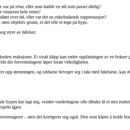
var på retur, eller som hadde en stil som passet dårlig?
rte vinneren hele veien?
ilitet over tid, eller var det en enkeltstående topprestasjon?
k uten objektiv grunn, er det ofte et tegn på hype.
eg styre av følelser.
 markedets reaksjoner. Et viralt klipp kan endre oppfatningen av en bok
kt der forventningene løper foran virkeligheten.
r opp stemningen, og oddsene beveger seg i takt med følelsene, kan du
r hypen har lagt seg, vender vurderingene ofte tilbake til et mer reali
espekt igjen.
t overreagerer – men det korrigerer seg også. Den som klarer å holde hod