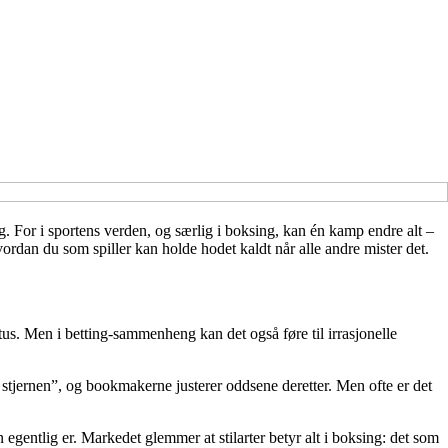
ig. For i sportens verden, og særlig i boksing, kan én kamp endre alt –
dan du som spiller kan holde hodet kaldt når alle andre mister det.
us. Men i betting-sammenheng kan det også føre til irrasjonelle
stjernen”, og bookmakerne justerer oddsene deretter. Men ofte er det
 egentlig er. Markedet glemmer at stilarter betyr alt i boksing: det som