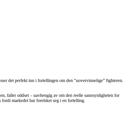
asser det perfekt inn i fortellingen om den “uovervinnelige” fighteren.
ernen, faller oddset – uavhengig av om den reelle sannsynligheten for
fordi markedet har forelsket seg i en fortelling.