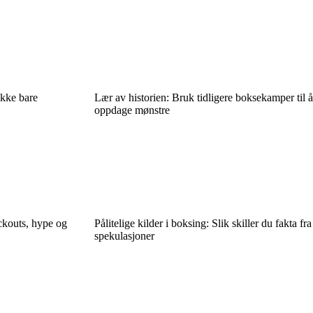
ikke bare
Lær av historien: Bruk tidligere boksekamper til å
oppdage mønstre
ckouts, hype og
Pålitelige kilder i boksing: Slik skiller du fakta fra
spekulasjoner