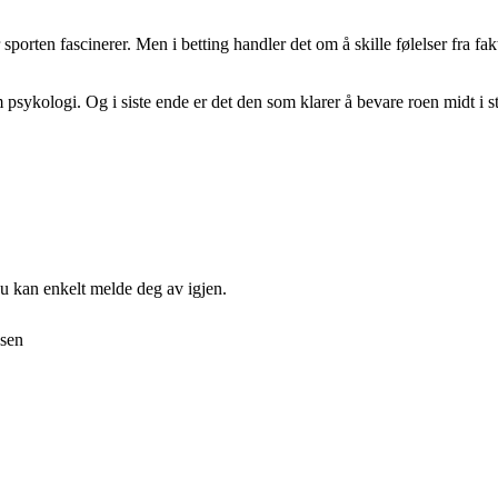
 sporten fascinerer. Men i betting handler det om å skille følelser fra f
sykologi. Og i siste ende er det den som klarer å bevare roen midt i st
Du kan enkelt melde deg av igjen.
ysen