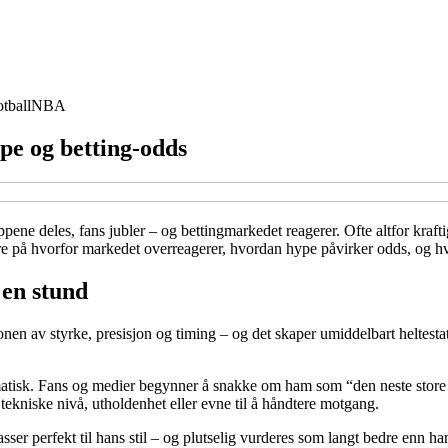
tball
NBA
pe og betting-odds
pene deles, fans jubler – og bettingmarkedet reagerer. Ofte altfor kraft
på hvorfor markedet overreagerer, hvordan hype påvirker odds, og hvor
 en stund
en av styrke, presisjon og timing – og det skaper umiddelbart heltestat
matisk. Fans og medier begynner å snakke om ham som “den neste store 
tekniske nivå, utholdenhet eller evne til å håndtere motgang.
er perfekt til hans stil – og plutselig vurderes som langt bedre enn han