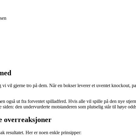
ysen
 med
og vi vil gjerne tro på dem. Når en bokser leverer et uventet knockout, p
en også ut fra forventet spilladferd. Hvis alle vil spille på den nye stj
re siden: den undervurderte motstanderen som plutselig står til høye odds 
e overreaksjoner
ak resultatet. Her er noen enkle prinsipper: