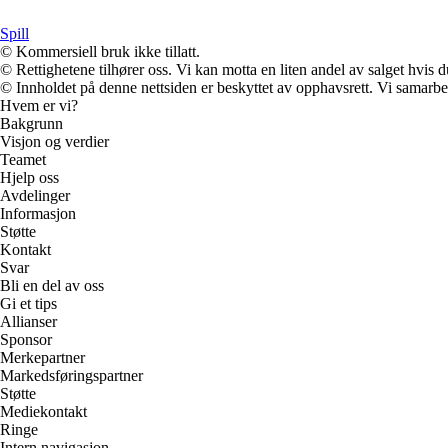
Spill
© Kommersiell bruk ikke tillatt.
© Rettighetene tilhører oss. Vi kan motta en liten andel av salget hvis
© Innholdet på denne nettsiden er beskyttet av opphavsrett. Vi samarbe
Hvem er vi?
Bakgrunn
Visjon og verdier
Teamet
Hjelp oss
Avdelinger
Informasjon
Støtte
Kontakt
Svar
Bli en del av oss
Gi et tips
Allianser
Sponsor
Merkepartner
Markedsføringspartner
Støtte
Mediekontakt
Ringe
Intern navigasjon