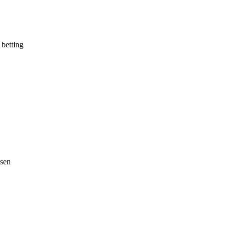
 betting
ysen