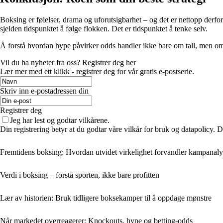
Boksing er følelser, drama og uforutsigbarhet – og det er nettopp derfor
sjelden tidspunktet å følge flokken. Det er tidspunktet å tenke selv.
Å forstå hvordan hype påvirker odds handler ikke bare om tall, men om p
Vil du ha nyheter fra oss? Registrer deg her
Lær mer med ett klikk - registrer deg for vår gratis e-postserie.
Skriv inn e-postadressen din
Registrer deg
Jeg har lest og godtar vilkårene.
Din registrering betyr at du godtar våre vilkår for bruk og datapolicy. 
Fremtidens boksing: Hvordan utvidet virkelighet forvandler kampanal
Verdi i boksing – forstå sporten, ikke bare profitten
Lær av historien: Bruk tidligere boksekamper til å oppdage mønstre
Når markedet overreagerer: Knockouts, hype og betting-odds