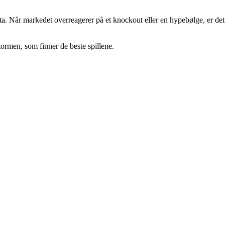
akta. Når markedet overreagerer på et knockout eller en hypebølge, er det
ormen, som finner de beste spillene.