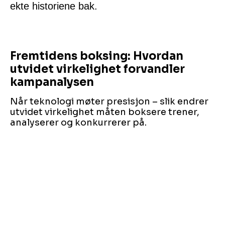
ekte historiene bak.
Fremtidens boksing: Hvordan
utvidet virkelighet forvandler
kampanalysen
Når teknologi møter presisjon – slik endrer
utvidet virkelighet måten boksere trener,
analyserer og konkurrerer på.