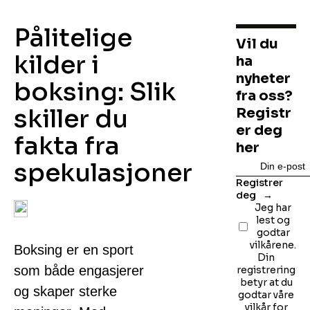
Pålitelige
Vil du
kilder i
ha
nyheter
boksing: Slik
fra oss?
skiller du
Registr
er deg
fakta fra
her
spekulasjoner
Registrer
deg
Jeg har
lest og
godtar
vilkårene.
Boksing er en sport
Din
som både engasjerer
registrering
betyr at du
og skaper sterke
godtar våre
vilkår for