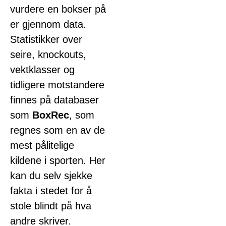
vurdere en bokser på
er gjennom data.
Statistikker over
seire, knockouts,
vektklasser og
tidligere motstandere
finnes på databaser
som
BoxRec
, som
regnes som en av de
mest pålitelige
kildene i sporten. Her
kan du selv sjekke
fakta i stedet for å
stole blindt på hva
andre skriver.