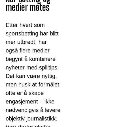
medier møtes
Etter hvert som
sportsbetting har blitt
mer utbredt, har
også flere medier
begynt å kombinere
nyheter med spilltips.
Det kan være nyttig,
men husk at formålet
ofte er å skape
engasjement – ikke
nødvendigvis å levere
objektiv journalistikk.
Vær derfor ekstra