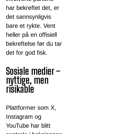
har bekreftet det, er
det sannsynligvis
bare et rykte. Vent
heller på en offisiell
bekreftelse før du tar
det for god fisk.
Sosiale medier –
nyttige, men
risikable
Plattformer som X,
Instagram og
YouTube har blitt