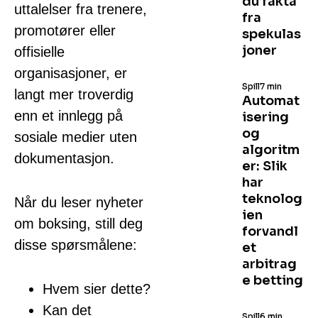
du fakta
uttalelser fra trenere,
fra
promotører eller
spekulas
joner
offisielle
organisasjoner, er
Spill
7 min
langt mer troverdig
Automat
enn et innlegg på
isering
og
sosiale medier uten
algoritm
dokumentasjon.
er: Slik
har
teknolog
Når du leser nyheter
ien
om boksing, still deg
forvandl
disse spørsmålene:
et
arbitrag
e betting
Hvem sier dette?
Kan det
Spill
6 min