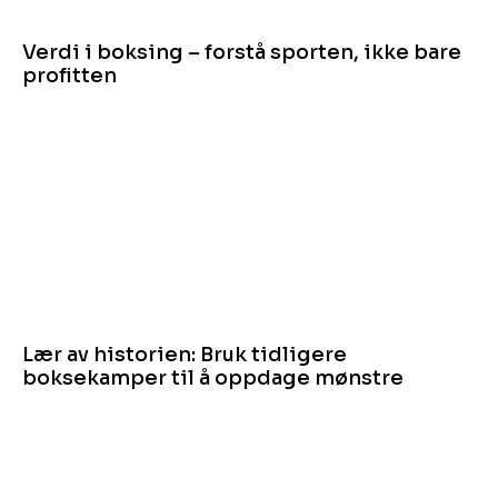
Verdi i boksing – forstå sporten, ikke bare
profitten
Lær av historien: Bruk tidligere
boksekamper til å oppdage mønstre